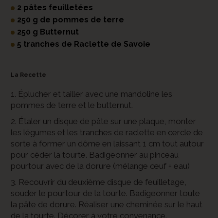
2 pâtes feuilletées
250 g de pommes de terre
250 g Butternut
5 tranches de Raclette de Savoie
La Recette
1. Éplucher et tailler avec une mandoline les
pommes de terre et le butternut.
2. Étaler un disque de pâte sur une plaque, monter
les légumes et les tranches de raclette en cercle de
sorte à former un dôme en laissant 1 cm tout autour
pour céder la tourte. Badigeonner au pinceau
pourtour avec de la dorure (mélange œuf + eau)
3. Recouvrir du deuxième disque de feuilletage,
souder le pourtour de la tourte. Badigeonner toute
la pâte de dorure. Réaliser une cheminée sur le haut
de la tourte. Décorer à votre convenance.