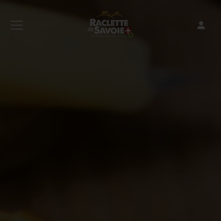
Connexion
Valider
Mot de passe oublié ?
Inscription