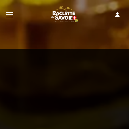
Connexion
Valider
Mot de passe oublié ?
Inscription