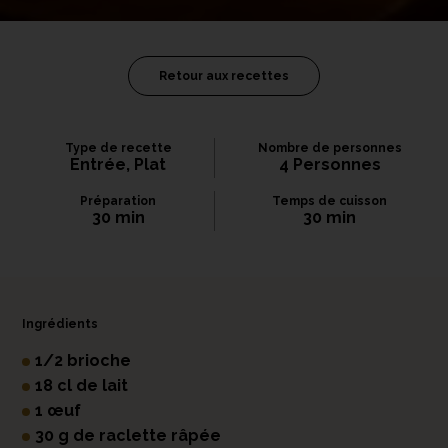
Retour aux recettes
Type de recette
Nombre de personnes
Entrée, Plat
4 Personnes
Préparation
Temps de cuisson
30 min
30 min
Ingrédients
1/2 brioche
18 cl de lait
1 œuf
30 g de raclette râpée