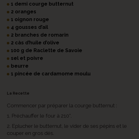
1 demi courge butternut
2 oranges
1 oignon rouge
4 gousses d’ail
2 branches de romarin
2 càs d’huile d’olive
100 g de Raclette de Savoie
sel et poivre
beurre
1 pincée de cardamome moulu
La Recette
Commencer par préparer la courge butternut :
1. Préchauffer le four à 210°.
2. Eplucher le butternut, le vider de ses pépins et le
couper en gros dés.