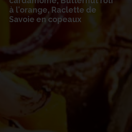
cardamome, Butternut rôti
à l'orange, Raclette de
Savoie en copeaux