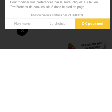
STICKER - PERSONNAGE CORNIC