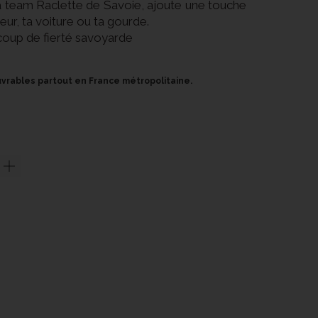
 la team Raclette de Savoie, ajoute une touche
eur, ta voiture ou ta gourde.
coup de fierté savoyarde
ouvrables partout en France métropolitaine.