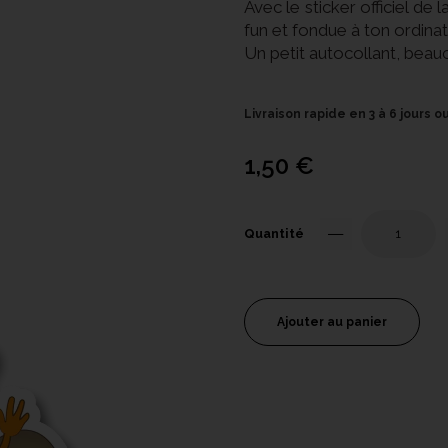
Avec le sticker officiel de
fun et fondue à ton ordinat
Un petit autocollant, beau
Livraison rapide en 3 à 6 jours 
1,50 €
Quantité
Ajouter au panier