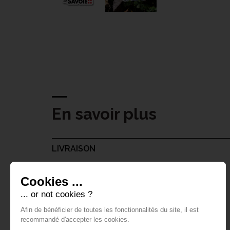
En savoir plus
LIVRAISON