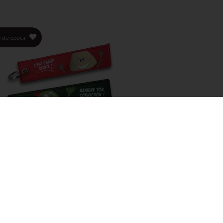
 de coeur
E CLÉ - PERSONNAGE RACLETTE DE
SAVOIE