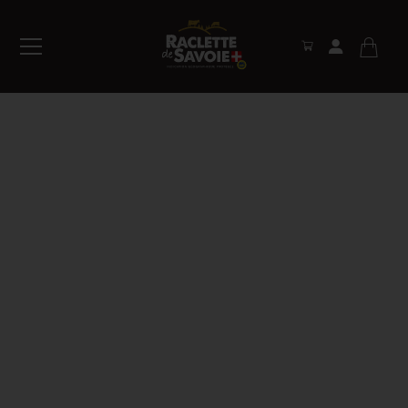
Connexion
Valider
Mot de passe oublié ?
Inscription